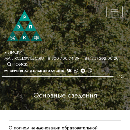
ЛИСКИ
MAIL.RCEL@VILEC.RU
8-800-700-74-89
8 (473)-202-00-20
ПОИСК
ВЕРСИЯ ДЛЯ СЛАБОВИДЯЩИХ
Основные сведения
О полном наименовании образовательной