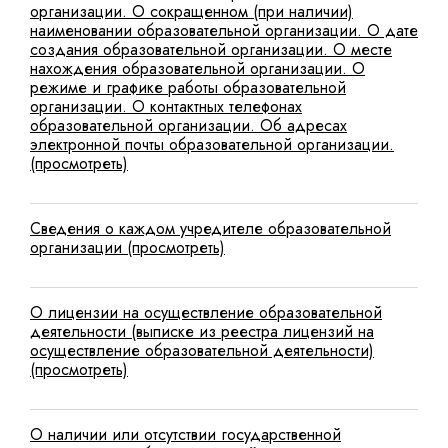
организации. О сокращенном (при наличии)
наименовании образовательной организации. О дате
создания образовательной организации. О месте
нахождения образовательной организации. О
режиме и графике работы образовательной
организации. О контактных телефонах
образовательной организации. Об адресах
электронной почты образовательной организации.
(просмотреть)
Сведения о каждом учредителе образовательной
организации (просмотреть)
О лицензии на осуществление образовательной
деятельности (выписке из реестра лицензий на
осуществление образовательной деятельности)
(просмотреть)
О наличии или отсутствии государственной