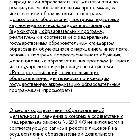
аккредитации образовательной деятельности по
реализуемым образовательным программам, за
исключением образовательных программ
дошкольного образования, программ подготовки
научно-педагогических кадров в аспирантуре
(адъюнктуре), образовательных программ,
реализуемых в соответствии с федеральным
государственным образовательным стандартом
образования обучающихся с нарушением интеллекта,
основных программ профессионального обучения,
дополнительных образовательных программ (выписке
из государственной информационной системы
«Реестр организаций, осуществляющих
образовательную деятельность по имеющим
государственную аккредитацию образовательным
программам») (просмотреть)
О местах осуществления образовательной
деятельности, сведения о которых в соответствии с
Федеральным законом № 273-ФЗ не включаются в
соответствующую запись в реестре лицензий на
осуществление образовательной деятельности