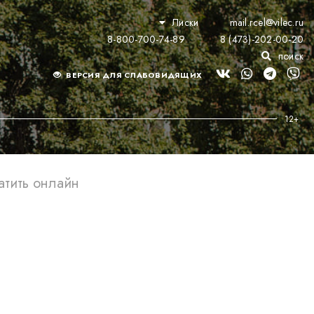
Лиски
mail.rcel@vilec.ru
8-800-700-74-89
8 (473)-202-00-20
поиск
ВЕРСИЯ ДЛЯ СЛАБОВИДЯЩИХ
атить онлайн