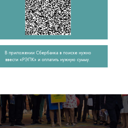
В приложении Сбербанка в поиске нужно
ввести «РЭПК» и оплатить нужную сумму.