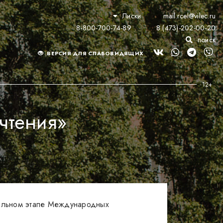
Лиски
mail.rcel@vilec.ru
8-800-700-74-89
8 (473)-202-00-20
поиск
ВЕРСИЯ ДЛЯ СЛАБОВИДЯЩИХ
чтения»
пальном этапе Международных