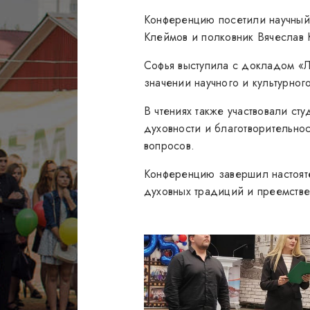
Конференцию посетили научный
Клеймов и полковник Вячеслав 
Софья выступила с докладом «Л
значении научного и культурн
В чтениях также участвовали с
духовности и благотворительно
вопросов.
Конференцию завершил настоят
духовных традиций и преемстве