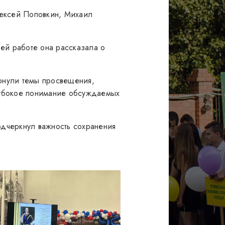
лексей Поповкин, Михаил
ей работе она рассказала о
.
ронули темы просвещения,
глубокое понимание обсуждаемых
дчеркнул важность сохранения