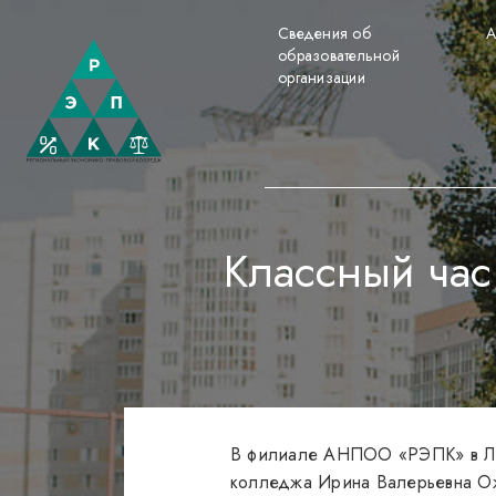
Сведения об
А
образовательной
организации
Классный час
В филиале АНПОО «РЭПК» в Лис
колледжа Ирина Валерьевна О