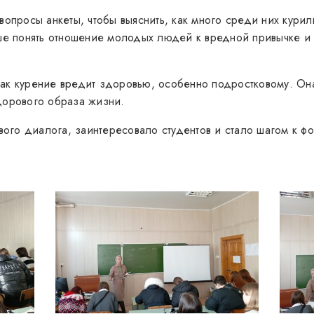
вопросы анкеты, чтобы выяснить, как много среди них кури
чше понять отношение молодых людей к вредной привычке и
ак курение вредит здоровью, особенно подростковому. Он
дорового образа жизни.
го диалога, заинтересовало студентов и стало шагом к ф