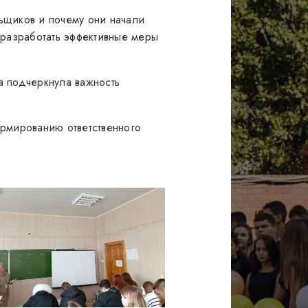
льщиков и почему они начали
 разработать эффективные меры
а подчеркнула важность
ормированию ответственного