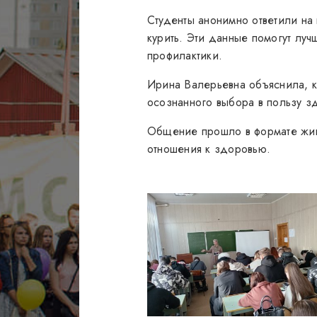
Студенты анонимно ответили на 
курить. Эти данные помогут лу
профилактики.
Ирина Валерьевна объяснила, к
осознанного выбора в пользу з
Общение прошло в формате живо
отношения к здоровью.