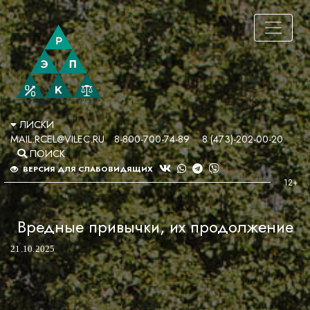
ЛИСКИ
MAIL.RCEL@VILEC.RU
8-800-700-74-89
8 (473)-202-00-20
ПОИСК
ВЕРСИЯ ДЛЯ СЛАБОВИДЯЩИХ
Вредные привычки, их продолжение
21.10.2025