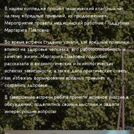
В нашем колледже прошёл тематический классный час
на тему
«
Вредные привычки, их продолжение»
.
Мероприятие провела медицинский работник Поддубная
Маргарита Павловна.
Во время встречи студенты узнали, как вредные привычки
влияют на здоровье человека, его работоспособность и
качество жизни. Маргарита Павловна подробно
рассказала о физиологических и психологических
аспектах зависимости, а также дала практические советы,
как избежать формирования вредных привычек и
сохранить здоровье.
В завершение встречи ребята приняли активное участие в
обсуждении, поделились своими мыслями и задали
интересующие вопросы.