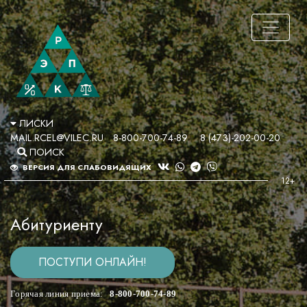
ЛИСКИ
MAIL.RCEL@VILEC.RU
8-800-700-74-89
8 (473)-202-00-20
ПОИСК
ВЕРСИЯ ДЛЯ СЛАБОВИДЯЩИХ
Абитуриенту
ПОСТУПИ ОНЛАЙН!
Горячая линия приема:
8-800-700-74-89